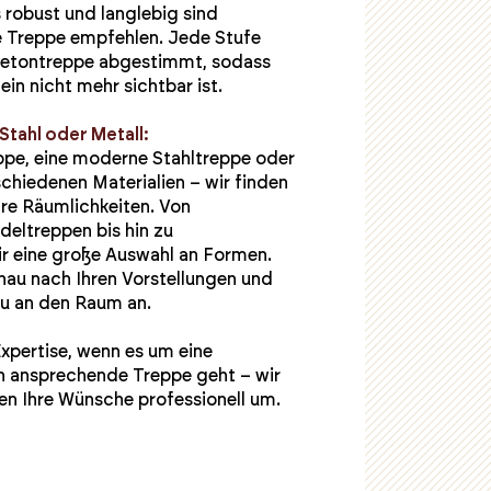
 robust und langlebig sind
hre Treppe empfehlen. Jede Stufe
Betontreppe abgestimmt, sodass
in nicht mehr sichtbar ist.
Stahl oder Metall:
ppe, eine moderne Stahltreppe oder
chiedenen Materialien – wir finden
hre Räumlichkeiten. Von
eltreppen bis hin zu
ir eine große Auswahl an Formen.
nau nach Ihren Vorstellungen und
au an den Raum an.
Expertise, wenn es um eine
ch ansprechende Treppe geht – wir
en Ihre Wünsche professionell um.