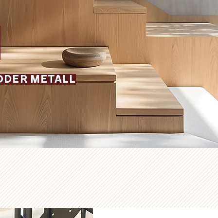
N
ODER METALL