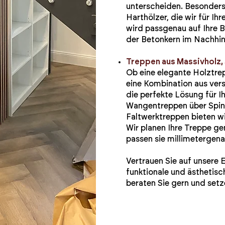
unterscheiden. Besonders
Harthölzer, die wir für I
wird passgenau auf Ihre 
der Betonkern im Nachhine
Treppen aus Massivholz, 
Ob eine elegante Holztre
eine Kombination aus vers
die perfekte Lösung für I
Wangentreppen über Spind
Faltwerktreppen bieten w
Wir planen Ihre Treppe ge
passen sie millimetergen
Vertrauen Sie auf unsere 
funktionale und ästhetis
beraten Sie gern und setz