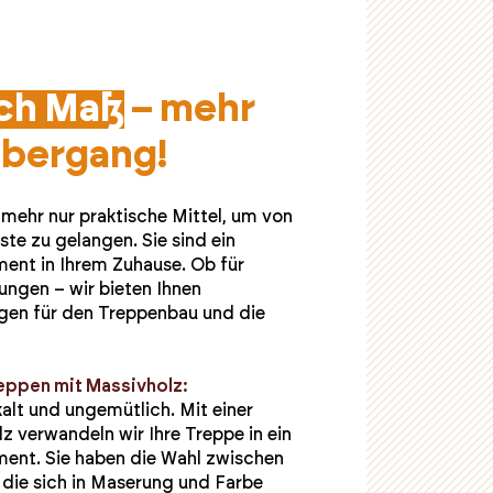
ch Maß
– mehr
 Übergang!
 mehr nur praktische Mittel, um von
te zu gelangen. Sie sind ein
ment in Ihrem Zuhause. Ob für
ngen – wir bieten Ihnen
en für den Treppenbau und die
eppen mit Massivholz:
alt und ungemütlich. Mit einer
z verwandeln wir Ihre Treppe in ein
ent. Sie haben die Wahl zwischen
 die sich in Maserung und Farbe