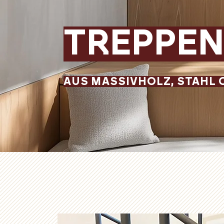
TREPPE
AUS MASSIVHOLZ, STAHL 