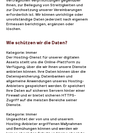
vertraglichen Verpflichtungen gegenüber
Ihnen, zur Beilegung von Streitigkeiten und
zur Durchsetzung unserer Vereinbarungen
erforderlich ist. Wir können unrichtige oder
unvollständige Daten jederzeit nach eigenem
Ermessen berichtigen, ergänzen oder
löschen.
Wie schützen wir die Daten?
Kategorie: Immer
Der Hosting-Dienst für unserer digitalen
Assets stellt uns die Online-Plattform zu
Verfügung, über die wir Ihnen unsere Dienste
anbieten können. Ihre Daten können über die
Datenspeicherung, Datenbanken und
allgemeine Anwendungen unseres Hosting-
Anbieters gespeichert werden. Er speichert
Ihre Daten auf sicheren Servern hinter einer
Firewall und er bietet sicheren HTTPS-
Zugriff auf die meisten Bereiche seiner
Dienste.​
Kategorie: Immer
Ungeachtet der von uns und unserem
Hosting-Anbieter ergriffenen Maßnahmen
und Bemühungen können und werden wir