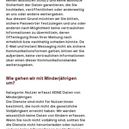
keinen absoluten Schutz und keine absolute
Sicherheit der Daten garantieren, die Sie
hochladen, veröffentlichen oder anderweitig
an uns oder andere weitergeben.
Aus diesem Grund möchten wir Sie bitten,
sichere Passwörter festzulegen und uns oder
anderen nach Möglichkeit keine vertraulichen
Informationen zu übermitteln, deren
Offenlegung Ihnen Ihrer Meinung nach
erheblich bzw. nachhaltig schaden könnte. Da
E-Mail und Instant Messaging nicht als sichere
Kommunikationsformen gelten, bitten wir Sie
außerdem, keine vertraulichen Informationen
über einen dieser Kommunikationskanäle
weiterzugeben.
Wie gehen wir mit Minderjährigen
um?
Kategorie: Nutzer erfasst KEINE Daten von
Minderjährigen
Die Dienste sind nicht für Nutzer:innen
bestimmt, die noch nicht die gesetzliche
Volljährigkeit erreicht haben. Wir werden
wissentlich keine Daten von Kindern erfassen.
Wenn Sie noch nicht volljährig sind, sollten Sie
die Dienste nicht herunterladen oder nutzen