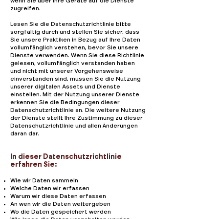
wenn Sie über Ihre Geräte auf die Dienste
zugreifen.
Lesen Sie die Datenschutzrichtlinie bitte
sorgfältig durch und stellen Sie sicher, dass
Sie unsere Praktiken in Bezug auf Ihre Daten
vollumfänglich verstehen, bevor Sie unsere
Dienste verwenden. Wenn Sie diese Richtlinie
gelesen, vollumfänglich verstanden haben
und nicht mit unserer Vorgehensweise
einverstanden sind, müssen Sie die Nutzung
unserer digitalen Assets und Dienste
einstellen. Mit der Nutzung unserer Dienste
erkennen Sie die Bedingungen dieser
Datenschutzrichtlinie an. Die weitere Nutzung
der Dienste stellt Ihre Zustimmung zu dieser
Datenschutzrichtlinie und allen Änderungen
daran dar.
In dieser Datenschutzrichtlinie
erfahren Sie:
Wie wir Daten sammeln
Welche Daten wir erfassen
Warum wir diese Daten erfassen
An wen wir die Daten weitergeben
Wo die Daten gespeichert werden