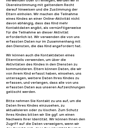
verwenden oder offenlegen, werden wir in
Übereinstimmung mit geltendem Recht
darauf hinweisen und die Zustimmung der
Eltern einholen. Wir machen die Teilnahme
eines Kindes an einer Online-Aktivität nicht
davon abhängig, dass das Kind mehr
Kontaktdaten angibt, als vernünftigerweise
für die Teilnahme an dieser Aktivität
erforderlich ist. Wir verwenden die von uns
erfassten Daten nur im Zusammenhang mit
den Diensten, die das Kind angefordert hat.
Wir können auch die Kontaktdaten eines
Elternteils verwenden, um über die
Aktivitäten des Kindes in den Diensten zu
kommunizieren. Eltern können Daten, die wir
von ihrem Kind erfasst haben, einsehen, uns
untersagen, weitere Daten Ihres Kindes zu
erfassen, und verlangen, dass alle von uns
erfassten Daten aus unseren Aufzeichnungen
gelöscht werden.
Bitte nehmen Sie Kontakt zu uns auf, um die
Daten Ihres Kindes einzusehen, zu
aktualisieren oder zu löschen. Zum Schutz
Ihres Kindes bitten wir Sie ggf. um einen
Nachweis Ihrer Identität. Wir können Ihnen den
Zugriff auf die Daten verweigern, wenn wir