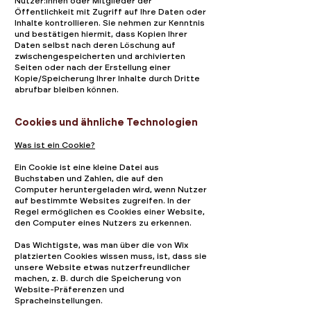
Nutzer:innen oder Mitglieder der
Öffentlichkeit mit Zugriff auf Ihre Daten oder
Inhalte kontrollieren. Sie nehmen zur Kenntnis
und bestätigen hiermit, dass Kopien Ihrer
Daten selbst nach deren Löschung auf
zwischengespeicherten und archivierten
Seiten oder nach der Erstellung einer
Kopie/Speicherung Ihrer Inhalte durch Dritte
abrufbar bleiben können.
Cookies und ähnliche Technologien
Was ist ein Cookie?
Ein Cookie ist eine kleine Datei aus
Buchstaben und Zahlen, die auf den
Computer heruntergeladen wird, wenn Nutzer
auf bestimmte Websites zugreifen. In der
Regel ermöglichen es Cookies einer Website,
den Computer eines Nutzers zu erkennen.
Das Wichtigste, was man über die von Wix
platzierten Cookies wissen muss, ist, dass sie
unsere Website etwas nutzerfreundlicher
machen, z. B. durch die Speicherung von
Website-Präferenzen und
Spracheinstellungen.