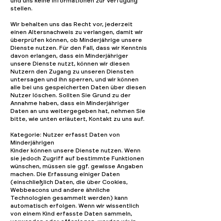
und uns keine Informationen zur Verfügung
stellen.
Wir behalten uns das Recht vor, jederzeit
einen Altersnachweis zu verlangen, damit wir
überprüfen können, ob Minderjährige unsere
Dienste nutzen. Für den Fall, dass wir Kenntnis
davon erlangen, dass ein Minderjähriger
unsere Dienste nutzt, können wir diesen
Nutzern den Zugang zu unseren Diensten
untersagen und ihn sperren, und wir können
alle bei uns gespeicherten Daten über diesen
Nutzer löschen. Sollten Sie Grund zu der
Annahme haben, dass ein Minderjähriger
Daten an uns weitergegeben hat, nehmen Sie
bitte, wie unten erläutert, Kontakt zu uns auf.
Kategorie: Nutzer erfasst Daten von
Minderjährigen
Kinder können unsere Dienste nutzen. Wenn
sie jedoch Zugriff auf bestimmte Funktionen
wünschen, müssen sie ggf. gewisse Angaben
machen. Die Erfassung einiger Daten
(einschließlich Daten, die über Cookies,
Webbeacons und andere ähnliche
Technologien gesammelt werden) kann
automatisch erfolgen. Wenn wir wissentlich
von einem Kind erfasste Daten sammeln,