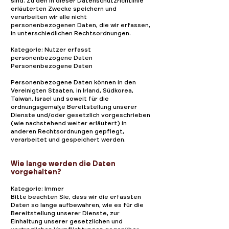
sind. Zu den in dieser Datenschutzrichtlinie
erläuterten Zwecke speichern und
verarbeiten wir alle nicht
personenbezogenen Daten, die wir erfassen,
in unterschiedlichen Rechtsordnungen.
Kategorie: Nutzer erfasst
personenbezogene Daten
Personenbezogene Daten
Personenbezogene Daten können in den
Vereinigten Staaten, in Irland, Südkorea,
Taiwan, Israel und soweit für die
ordnungsgemäße Bereitstellung unserer
Dienste und/oder gesetzlich vorgeschrieben
(wie nachstehend weiter erläutert) in
anderen Rechtsordnungen gepflegt,
verarbeitet und gespeichert werden.
Wie lange werden die Daten
vorgehalten?
Kategorie: Immer
Bitte beachten Sie, dass wir die erfassten
Daten so lange aufbewahren, wie es für die
Bereitstellung unserer Dienste, zur
Einhaltung unserer gesetzlichen und