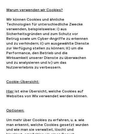
Warum verwenden wir Cookies?
Wir können Cookies und ähnliche
Technologien für unterschiedliche Zwecke
verwenden, beispielsweise: i) aus
Sicherheitsgründen und zum Schutz vor
Betrug sowie um Cyber-Angriffe zu erkennen
und zu verhindern; ii) um ausgewählte Dienste
zur Verfügung stellen zu können; iii) um die
Performance, den Betrieb und die
Wirksamkeit unserer Dienste zu überwachen
und zu analysieren und iv) um das
Nutzererlebnis zu verbessern.
Cookie-Übersicht:
Hier
ist eine Übersicht, welche Cookies auf
Websites von Wix verwendet werden können.
Optionen:
Um mehr über Cookies zu erfahren, u. a. wie
man erkennt, welche Cookies gesetzt wurden
und wie man sie verwaltet, löscht und