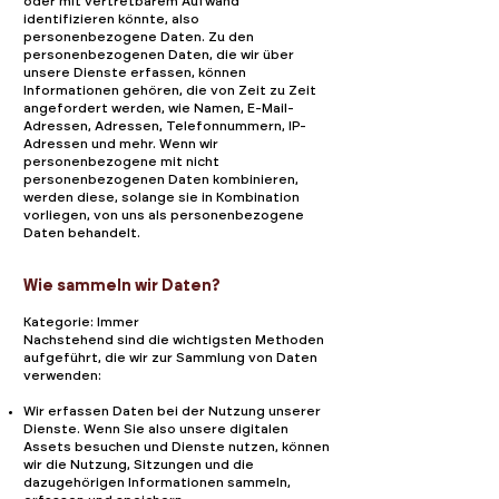
oder mit vertretbarem Aufwand
identifizieren könnte, also
personenbezogene Daten. Zu den
personenbezogenen Daten, die wir über
unsere Dienste erfassen, können
Informationen gehören, die von Zeit zu Zeit
angefordert werden, wie Namen, E-Mail-
Adressen, Adressen, Telefonnummern, IP-
Adressen und mehr. Wenn wir
personenbezogene mit nicht
personenbezogenen Daten kombinieren,
werden diese, solange sie in Kombination
vorliegen, von uns als personenbezogene
Daten behandelt.
Wie sammeln wir Daten?
Kategorie: Immer
Nachstehend sind die wichtigsten Methoden
aufgeführt, die wir zur Sammlung von Daten
verwenden:
Wir erfassen Daten bei der Nutzung unserer
Dienste. Wenn Sie also unsere digitalen
Assets besuchen und Dienste nutzen, können
wir die Nutzung, Sitzungen und die
dazugehörigen Informationen sammeln,