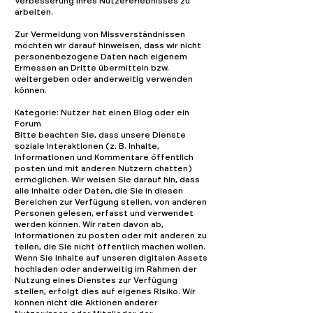
Verbesserung Ihres Nutzererlebnisses zu
arbeiten.
Zur Vermeidung von Missverständnissen
möchten wir darauf hinweisen, dass wir nicht
personenbezogene Daten nach eigenem
Ermessen an Dritte übermitteln bzw.
weitergeben oder anderweitig verwenden
können.
Kategorie: Nutzer hat einen Blog oder ein
Forum
Bitte beachten Sie, dass unsere Dienste
soziale Interaktionen (z. B. Inhalte,
Informationen und Kommentare öffentlich
posten und mit anderen Nutzern chatten)
ermöglichen. Wir weisen Sie darauf hin, dass
alle Inhalte oder Daten, die Sie in diesen
Bereichen zur Verfügung stellen, von anderen
Personen gelesen, erfasst und verwendet
werden können. Wir raten davon ab,
Informationen zu posten oder mit anderen zu
teilen, die Sie nicht öffentlich machen wollen.
Wenn Sie Inhalte auf unseren digitalen Assets
hochladen oder anderweitig im Rahmen der
Nutzung eines Dienstes zur Verfügung
stellen, erfolgt dies auf eigenes Risiko. Wir
können nicht die Aktionen anderer