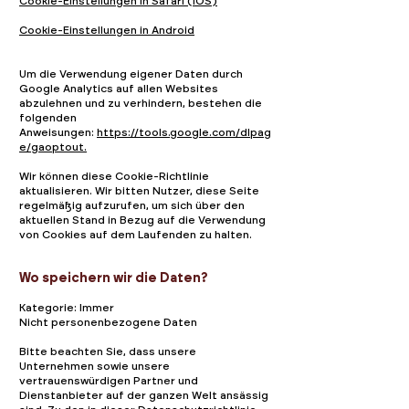
Cookie-Einstellungen in Safari (iOS)
Cookie-Einstellungen in Android
Um die Verwendung eigener Daten durch
Google Analytics auf allen Websites
abzulehnen und zu verhindern, bestehen die
folgenden
Anweisungen:
https://tools.google.com/dlpag
e/gaoptout.
Wir können diese Cookie-Richtlinie
aktualisieren. Wir bitten Nutzer, diese Seite
regelmäßig aufzurufen, um sich über den
aktuellen Stand in Bezug auf die Verwendung
von Cookies auf dem Laufenden zu halten.
Wo speichern wir die Daten?
Kategorie: Immer
Nicht personenbezogene Daten
Bitte beachten Sie, dass unsere
Unternehmen sowie unsere
vertrauenswürdigen Partner und
Dienstanbieter auf der ganzen Welt ansässig