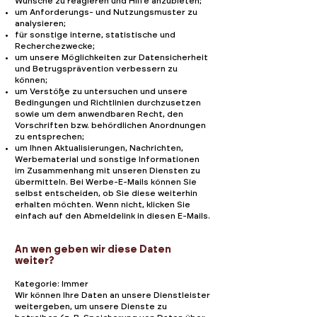
Wünsche zu reagieren und Hilfe anzubieten;
um Anforderungs- und Nutzungsmuster zu
analysieren;
für sonstige interne, statistische und
Recherchezwecke;
um unsere Möglichkeiten zur Datensicherheit
und Betrugsprävention verbessern zu
können;
um Verstöße zu untersuchen und unsere
Bedingungen und Richtlinien durchzusetzen
sowie um dem anwendbaren Recht, den
Vorschriften bzw. behördlichen Anordnungen
zu entsprechen;
um Ihnen Aktualisierungen, Nachrichten,
Werbematerial und sonstige Informationen
im Zusammenhang mit unseren Diensten zu
übermitteln. Bei Werbe-E-Mails können Sie
selbst entscheiden, ob Sie diese weiterhin
erhalten möchten. Wenn nicht, klicken Sie
einfach auf den Abmeldelink in diesen E-Mails.
An wen geben wir diese Daten
weiter?
Kategorie: Immer
Wir können Ihre Daten an unsere Dienstleister
weitergeben, um unsere Dienste zu