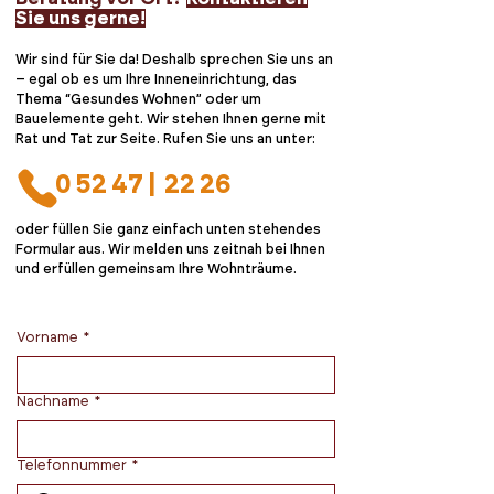
Sie uns gerne!
Wir sind für Sie da! Deshalb sprechen Sie uns an
– egal ob es um Ihre Inneneinrichtung, das
Thema “Gesundes Wohnen” oder um
Bauelemente geht. Wir stehen Ihnen gerne mit
Rat und Tat zur Seite. Rufen Sie uns an unter:
0 52 47 | 22 26
oder füllen Sie ganz einfach unten stehendes
Formular aus. Wir melden uns zeitnah bei Ihnen
und erfüllen gemeinsam Ihre Wohnträume.
Vorname
*
Nachname
*
Telefonnummer
*